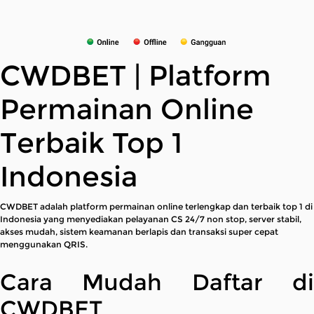
CWDBET | Platform
Permainan Online
Terbaik Top 1
Indonesia
CWDBET adalah platform permainan online terlengkap dan terbaik top 1 di
Indonesia yang menyediakan pelayanan CS 24/7 non stop, server stabil,
akses mudah, sistem keamanan berlapis dan transaksi super cepat
menggunakan QRIS.
Cara Mudah Daftar di
CWDBET