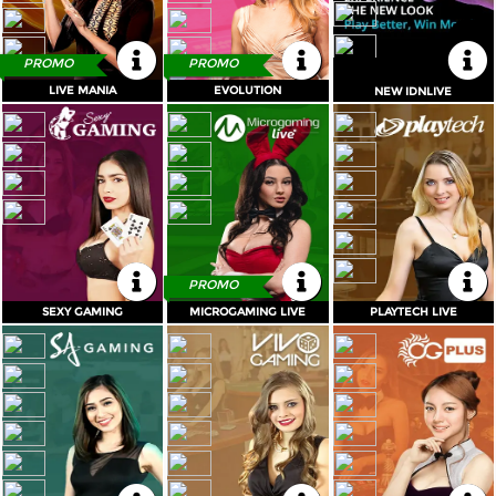
DAFTAR
MASUK
DAFTAR
MASUK
DAFTAR
MASUK
Referral
KEMBALI
KEMBALI
KEMBALI
PROMO
PROMO
Promosi
LIVE MANIA
EVOLUTION
LIVE MANIA
EVOLUTION
NEW IDNLIVE
Meja
Min
Max
Meja
Min
Max
Meja
Min
Max
Hubungi Kami
NEW IDNLIVE
Roulette
1Rb
5Jt
Roulette
2Rb
20Jt
Baccarat
10Rb
30Jt
Baccarat
10Rb
7,5Jt
Sicbo
2Rb
2Jt
Dragon Tiger
10Rb
30Jt
Dragon Tiger
10Rb
7,5Jt
Baccarat
1Rb
20Jt
Live Chat
Sicbo
10Rb
30Jt
Blackjack
25Rb
2,5Jt
Blackjack
10Rb
20Jt
Roulette
10Rb
30Jt
Sicbo
1Rb
5Jt
Dragon Tiger
10Rb
1Jt
Special Games
1Rb
10Jt
Pengaduan Customer
DAFTAR
MASUK
DAFTAR
MASUK
DAFTAR
MASUK
Pilih Bahasa:
KEMBALI
KEMBALI
KEMBALI
PROMO
SEXY GAMING
MICROGAMING LIVE
PLAYTECH LIVE
SEXY GAMING
MICROGAMING LIVE
PLAYTECH LIVE
Meja
Min
Max
Meja
Min
Max
Meja
Min
Max
Baccarat
1Rb
10Jt
Baccarat
1Rb
30Jt
Baccarat
5Rb
30Jt
Dragon Tiger
1Rb
10Jt
MASUK
DAFTAR
Dragon Tiger
1Rb
30Jt
Roulette
1Rb
30Jt
Roulette
1Rb
10Jt
Roulette
1Rb
30Jt
Blackjack
250Rb
30Jt
Wheel
1Rb
10Jt
Sicbo
1Rb
30Jt
Special Games
10Rb
30Jt
Special Games
1Rb
10Jt
&copy; CWDBET | Platform Permainan Online
Terbaik Top 1 Indonesia. Hak Cipta Dilindungi.
DAFTAR
MASUK
DAFTAR
MASUK
DAFTAR
MASUK