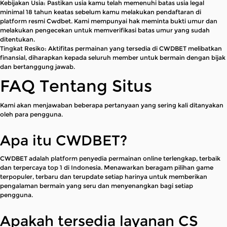
Kebijakan Usia: Pastikan usia kamu telah memenuhi batas usia legal
minimal 18 tahun keatas sebelum kamu melakukan pendaftaran di
platform resmi Cwdbet. Kami mempunyai hak meminta bukti umur dan
melakukan pengecekan untuk memverifikasi batas umur yang sudah
ditentukan.
Tingkat Resiko: Aktifitas permainan yang tersedia di CWDBET melibatkan
finansial, diharapkan kepada seluruh member untuk bermain dengan bijak
dan bertanggung jawab.
FAQ Tentang Situs
Kami akan menjawaban beberapa pertanyaan yang sering kali ditanyakan
oleh para pengguna.
Apa itu CWDBET?
CWDBET adalah platform penyedia permainan online terlengkap, terbaik
dan terpercaya top 1 di Indonesia. Menawarkan beragam pilihan game
terpopuler, terbaru dan terupdate setiap harinya untuk memberikan
pengalaman bermain yang seru dan menyenangkan bagi setiap
pengguna.
Apakah tersedia layanan CS