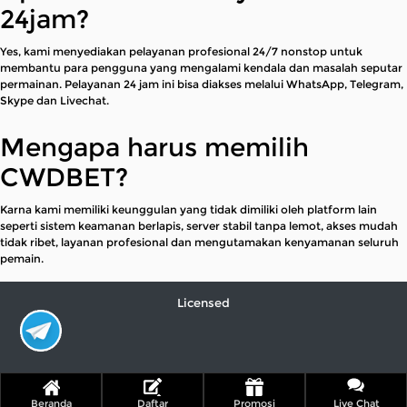
24jam?
Yes, kami menyediakan pelayanan profesional 24/7 nonstop untuk
membantu para pengguna yang mengalami kendala dan masalah seputar
permainan. Pelayanan 24 jam ini bisa diakses melalui WhatsApp, Telegram,
Skype dan Livechat.
Mengapa harus memilih
CWDBET?
Karna kami memiliki keunggulan yang tidak dimiliki oleh platform lain
seperti sistem keamanan berlapis, server stabil tanpa lemot, akses mudah
tidak ribet, layanan profesional dan mengutamakan kenyamanan seluruh
pemain.
Licensed
Beranda
Daftar
Promosi
Live Chat