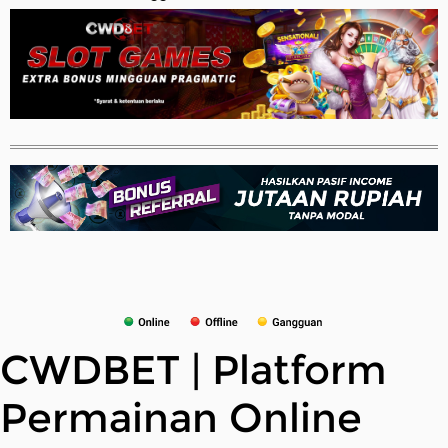
Referral
Promosi
Hubungi Kami
Live Chat
Pengaduan Customer
Pilih Bahasa:
MASUK
DAFTAR
CWDBET | Platform
&copy; CWDBET | Platform Permainan Online
Permainan Online
Terbaik Top 1 Indonesia. Hak Cipta Dilindungi.